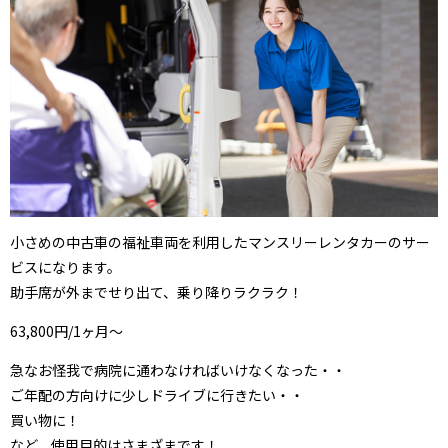
小さめの中古車の福祉車両を利用したマンスリーレンタカーのサー
ビスになります。
助手席が外までせり出て、乗り降りラクラク！
63,800円/1ヶ月～
急なお怪我で病院に通わなければいけなくなった・・
ご年配の方向けに少しドライブに行きたい・・
買い物に！
など、使用目的はさまざまです！