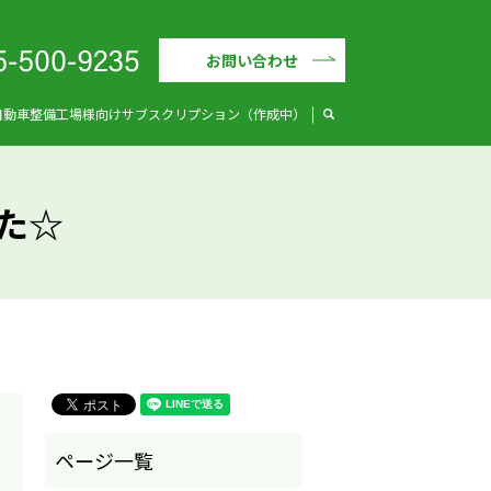
お問い合わせ
search
自動車整備工場様向けサブスクリプション（作成中）
た☆