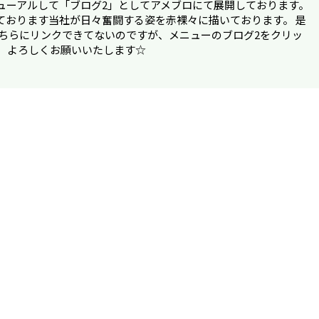
ューアルして「ブログ2」としてアメブロにて展開しております。
ております当社が日々奮闘する姿を赤裸々に描いております。 是
こちらにリンクできてないのですが、メニューのブログ2をクリッ
。 よろしくお願いいたします☆