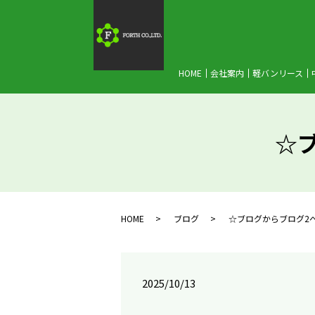
HOME
会社案内
軽バンリース
☆
HOME
ブログ
☆ブログからブログ2
2025/10/13