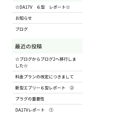
☆DA17V ６型 レポート☆
お知らせ
ブログ
☆ブログからブログ2へ移行しま
した☆
料金プランの改定につきまして
新型エブリー６型レポート ②
プラグの重要性
DA17Vレポート ①