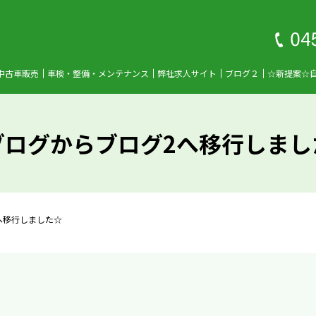
中古車販売
車検・整備・メンテナンス
弊社求人サイト
ブログ２
☆新提案☆
ブログからブログ2へ移行しまし
へ移行しました☆