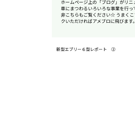
ホームページ上の「ブログ」がリニ
車にまつわるいろいろな事業を行っ
非こちらもご覧ください☆ うまく
クいただければアメブロに飛びます
新型エブリー６型レポート ②