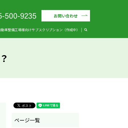
お問い合わせ
search
自動車整備工場様向けサブスクリプション（作成中）
？