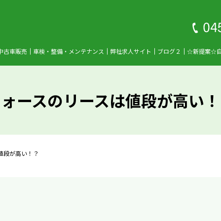
中古車販売
車検・整備・メンテナンス
弊社求人サイト
ブログ２
☆新提案☆
フォースのリースは値段が高い！
値段が高い！？