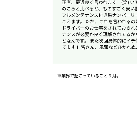
正直、最近良く言われます (笑) 
のころと比べると、ものすごく安い
フルメンテナンス付き黒ナンバーリース
こえます。 ただ、これを言われるの
ドライバーのお仕事をされておられ
ナンスが必要か良く理解されてるか
となんです。 また次回具体的にイチ
てます！ 皆さん、風邪などひかれぬ
車業界で起こっていること９月。