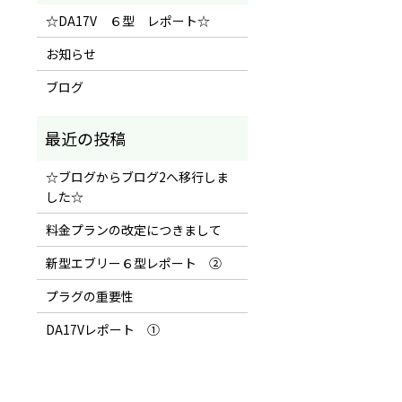
☆DA17V ６型 レポート☆
お知らせ
ブログ
☆ブログからブログ2へ移行しま
した☆
料金プランの改定につきまして
新型エブリー６型レポート ②
プラグの重要性
DA17Vレポート ①