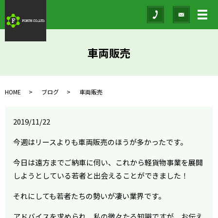
メ
車両販売
HOME
ブログ
車両販売
2019/11/22
今週はリースよりも車両販売のほうが多かったです。
今日は遠方までご納車に伺い、これから軽貨物事業を展開
しようとしている若者と出会えることができました！
それにしても若者たちの勢いが凄い業界です。
アドバイスを求められ、私の微々たる知識ですが、お伝え