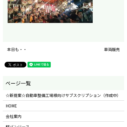
本日も・・
車両販売
☆新提案☆自動車整備工場様向けサブスクリプション（作成中）
HOME
会社案内
軽バンリース