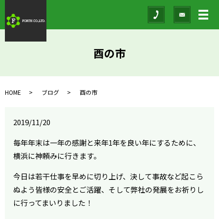
メ
酉の市
HOME
ブログ
酉の市
2019/11/20
毎年年末は一年の感謝と来年1年を良い年にするために、
横浜に神頼みに行きます。
今日は若干仕事を早めに切り上げ、決して事故など起こら
ぬよう皆様の安全とご活躍、そして弊社の発展をお祈りし
に行ってまいりました！