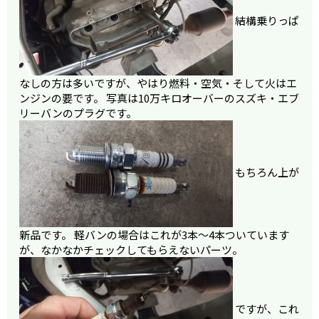
結構乗りっぱ
なしの方は多いですが、やはり燃料・空気・そして火はエ
ンジンの要です。 写真は10万キロオーバーのスズキ・エブ
リーバンのプラグです。
もちろん上が
新品です。 軽バンの場合はこれが3本～4本ついています
が、なかなかチェックしてもらえないパーツ。
ですが、これ